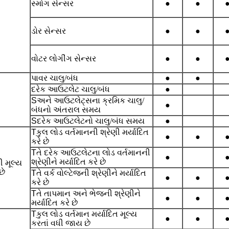
સ્મોગ સેન્સર
●
●
ડોર સેન્સર
●
●
વોટર લોગીંગ સેન્સર
●
●
પાવર ચાલુ/બંધ
●
●
દરેક આઉટલેટ ચાલુ/બંધ
●
S
અને આઉટલેટ્સના ક્રમિક ચાલુ/
●
બંધનો અંતરાલ સમય
S
દરેક આઉટલેટનો ચાલુ/બંધ સમય
●
T
કુલ લોડ વર્તમાનની શ્રેણી મર્યાદિત
●
●
કરે છે
T
તે દરેક આઉટલેટના લોડ વર્તમાનની
●
શ્રેણીને મર્યાદિત કરે છે
ી મૂલ્ય
છે
T
તે વર્ક વોલ્ટેજની શ્રેણીને મર્યાદિત
●
●
કરે છે
T
તે તાપમાન અને ભેજની શ્રેણીને
●
●
મર્યાદિત કરે છે
T
કુલ લોડ વર્તમાન મર્યાદિત મૂલ્ય
●
●
કરતાં વધી જાય છે