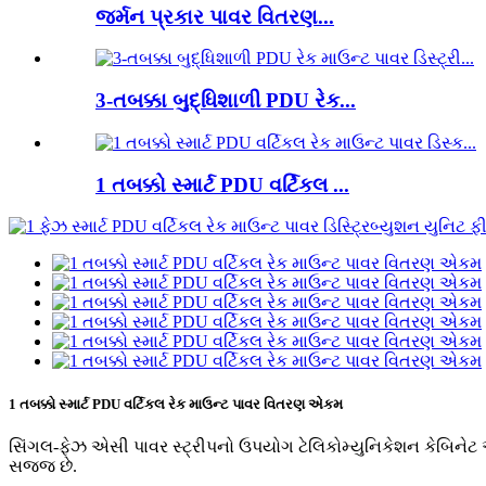
જર્મન પ્રકાર પાવર વિતરણ...
3-તબક્કા બુદ્ધિશાળી PDU રેક...
1 તબક્કો સ્માર્ટ PDU વર્ટિકલ ...
1 તબક્કો સ્માર્ટ PDU વર્ટિકલ રેક માઉન્ટ પાવર વિતરણ એકમ
સિંગલ-ફેઝ એસી પાવર સ્ટ્રીપનો ઉપયોગ ટેલિકોમ્યુનિકેશન કેબિનેટ 
સજ્જ છે.