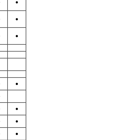
●
●
●
●
●
●
●
●
●
●
●
●
●
●
●