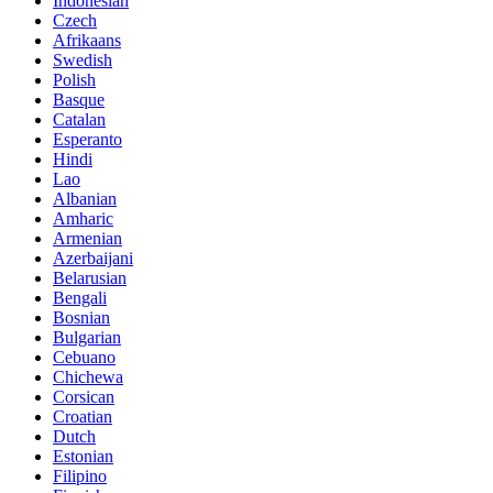
Indonesian
Czech
Afrikaans
Swedish
Polish
Basque
Catalan
Esperanto
Hindi
Lao
Albanian
Amharic
Armenian
Azerbaijani
Belarusian
Bengali
Bosnian
Bulgarian
Cebuano
Chichewa
Corsican
Croatian
Dutch
Estonian
Filipino