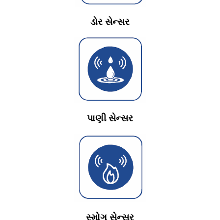
ડોર સેન્સર
પાણી સેન્સર
સ્મોગ સેન્સર