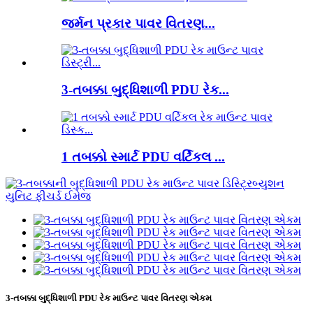
જર્મન પ્રકાર પાવર વિતરણ...
3-તબક્કા બુદ્ધિશાળી PDU રેક...
1 તબક્કો સ્માર્ટ PDU વર્ટિકલ ...
3-તબક્કા બુદ્ધિશાળી PDU રેક માઉન્ટ પાવર વિતરણ એકમ