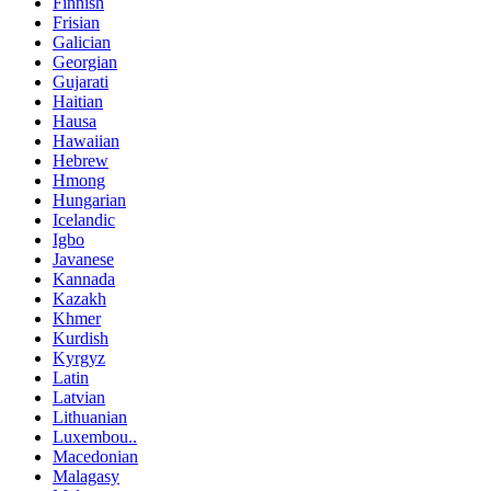
Finnish
Frisian
Galician
Georgian
Gujarati
Haitian
Hausa
Hawaiian
Hebrew
Hmong
Hungarian
Icelandic
Igbo
Javanese
Kannada
Kazakh
Khmer
Kurdish
Kyrgyz
Latin
Latvian
Lithuanian
Luxembou..
Macedonian
Malagasy